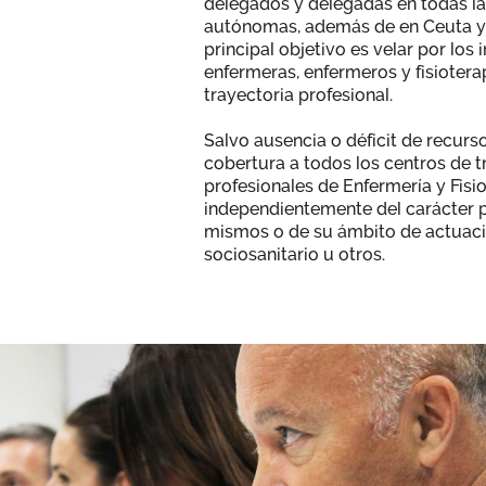
delegados y delegadas en todas 
autónomas, además de en Ceuta y 
principal objetivo es velar por los 
enfermeras, enfermeros y fisiotera
trayectoria profesional.
Salvo ausencia o déficit de recur
cobertura a todos los centros de 
profesionales de Enfermería y Fisio
independientemente del carácter p
mismos o de su ámbito de actuació
sociosanitario u otros.