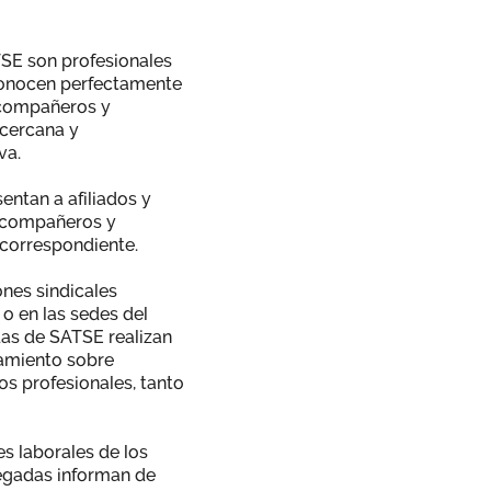
SE son profesionales
 conocen perfectamente
 compañeros y
 cercana y
va.
entan a afiliados y
s compañeros y
correspondiente.
ones sindicales
 o en las sedes del
das de SATSE realizan
ramiento sobre
os profesionales, tanto
es laborales de los
legadas informan de