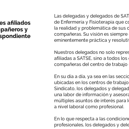
Las delegadas y delegados de SAT
es afiliados
de Enfermería y Fisioterapia que
la realidad y problemática de sus
mpañeros y
compañeras. Su visión es siempre
espondiente
eminentemente práctica y resoluti
Nuestros delegados no solo repres
afiliadas a SATSE, sino a todos lo
compañeras del centro de trabajo 
En su día a día, ya sea en las secci
ubicadas en los centros de trabajo
Sindicato, los delegados y delega
una labor de información y aseso
múltiples asuntos de interés para l
a nivel laboral como profesional.
En lo que respecta a las condicion
profesionales, los delegados y de