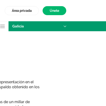
Área privada
Únete
Galicia
epresentación en el
espaldo obtenido en los
s de un millar de