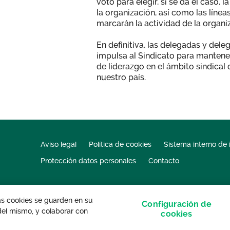
voto para elegir, si se da el caso, 
la organización, así como las línea
marcarán la actividad de la organi
En definitiva, las delegadas y del
impulsa al Sindicato para mantener
de liderazgo en el ámbito sindical 
nuestro país.
Aviso legal
Política de cookies
Sistema interno de 
Protección datos personales
Contacto
las cookies se guarden en su
Configuración de
 del mismo, y colaborar con
s derechos reservados.
cookies