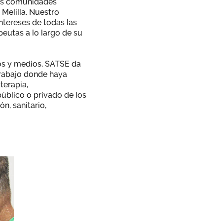
las comunidades
Melilla. Nuestro
intereses de todas las
peutas a lo largo de su
sos y medios, SATSE da
trabajo donde haya
terapia,
úblico o privado de los
n, sanitario,