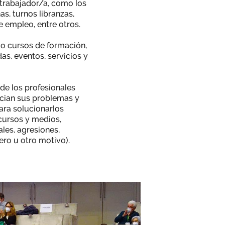
 trabajador/a, como los
as, turnos libranzas,
 empleo, entre otros.
mo cursos de formación,
as, eventos, servicios y
de los profesionales
ncian sus problemas y
ara solucionarlos
ecursos y medios,
ales, agresiones,
ero u otro motivo).