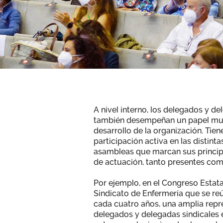
A nivel interno, los delegados y 
también desempeñan un papel muy
desarrollo de la organización. Tien
participación activa en las distint
asambleas que marcan sus principa
de actuación, tanto presentes com
Por ejemplo, en el Congreso Estat
Sindicato de Enfermería que se re
cada cuatro años, una amplia repr
delegados y delegadas sindicales 