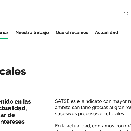
enos
Nuestro trabajo
Qué ofrecemos
Actualidad
les - Galicia
cales
nido en las
SATSE es el sindicato con mayor r
ctualidad,
ámbito sanitario gracias al gran r
sucesivos procesos electorales.
ar de
intereses
En la actualidad, contamos con má