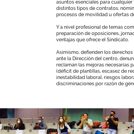
asuntos esenciales para cualquier
distintos tipos de contratos, nómin
procesos de movilidad u ofertas de
Y a nivel profesional de temas co
preparación de oposiciones, jornad
ventajas que ofrece el Sindicato.
Asimismo, defienden los derechos 
ante la Dirección del centro, denu
reclaman las mejoras necesarias p
(déficit de plantillas, escasez de r
inestabilidad laboral, riesgos labor
discriminaciones por razón de gén