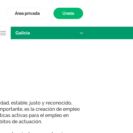
Área privada
Únete
Galicia
licia
ad, estable, justo y reconocido,
mportante, es la creación de empleo
íticas activas para el empleo en
itos de actuación.