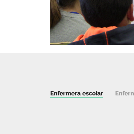
Enfermera escolar
Enferm