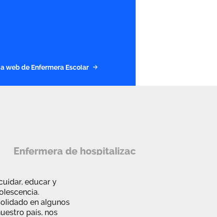
a la web de Enfermera Escolar
Enfermera de hospitalización domiciliaria
cuidar, educar y
dolescencia.
solidado en algunos
uestro país, nos