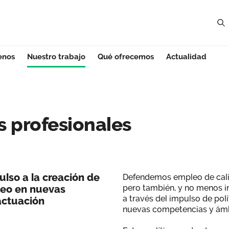
enos
Nuestro trabajo
Qué ofrecemos
Actualidad
rofesionales - Ga
 profesionales
ulso a la creación de
Defendemos empleo de calid
pleo en nuevas
pero también, y no menos i
a través del impulso de pol
actuación
nuevas competencias y ámb