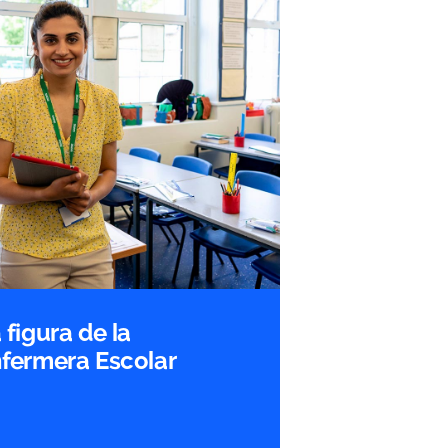
 figura de la
fermera Escolar