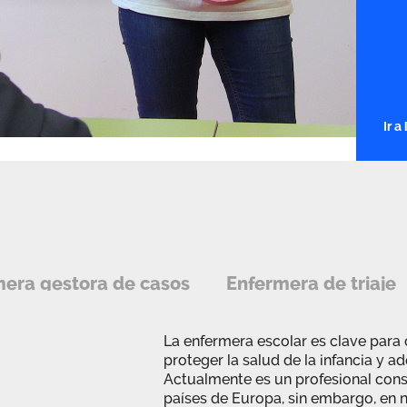
Ir 
era gestora de casos
Enfermera de triaje
La enfermera escolar es clave para 
proteger la salud de la infancia y a
Actualmente es un profesional con
países de Europa, sin embargo, en n