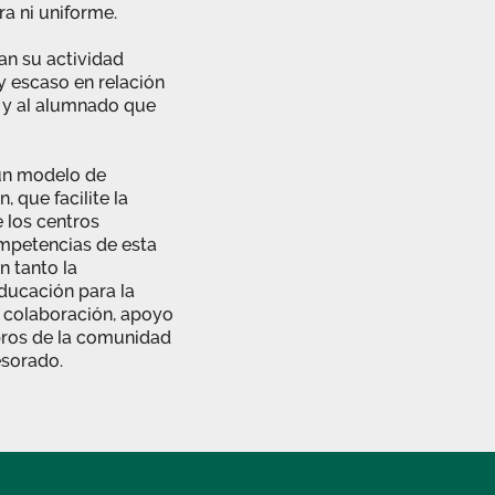
a ni uniforme.
an su actividad
 escaso en relación
 y al alumnado que
un modelo de
 que facilite la
 los centros
ompetencias de esta
n tanto la
educación para la
la colaboración, apoyo
bros de la comunidad
esorado.