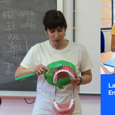
La
En