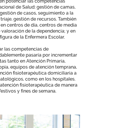
 en potenciar las competencias
acional de Salud: gestión de camas,
 gestión de casos, seguimiento a la
 triaje, gestión de recursos. También
, en centros de día, centros de media
e valoración de la dependencia; y en
figura de la Enfermera Escolar.
ar las competencias de
dudablemente pasaría por incrementar
tas tanto en Atención Primaria,
pia, equipos de atención temprana,
nción fisioterapéutica domiciliaria a
atológicos, como en los hospitales.
a atención fisioterapéutica de manera
festivos y fines de semana.