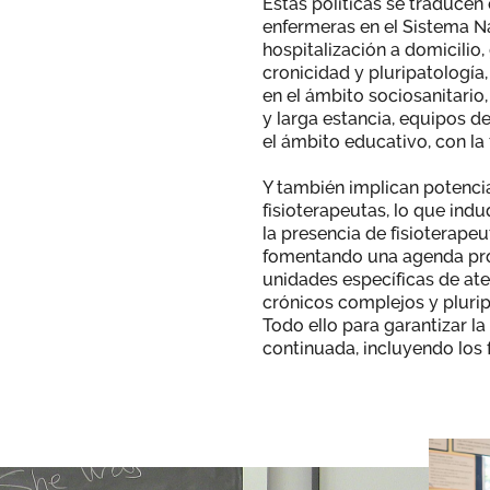
Estas políticas se traducen
enfermeras en el Sistema N
hospitalización a domicilio,
cronicidad y pluripatología,
en el ámbito sociosanitario
y larga estancia, equipos d
el ámbito educativo, con la 
Y también implican potenci
fisioterapeutas, lo que in
la presencia de fisioterapeu
fomentando una agenda pro
unidades específicas de ate
crónicos complejos y plurip
Todo ello para garantizar l
continuada, incluyendo los 