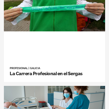
Área privada
Empleo
Documentos
Únete
Publicaciones
Vídeos
PROFESIONAL
|
GALICIA
La Carrera Profesional en el Sergas