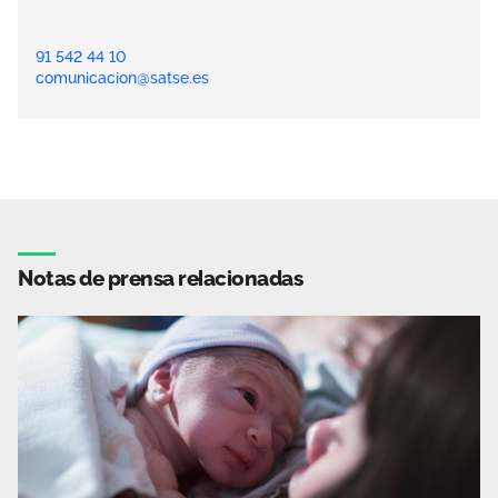
91 542 44 10
comunicacion@satse.es
Notas de prensa relacionadas