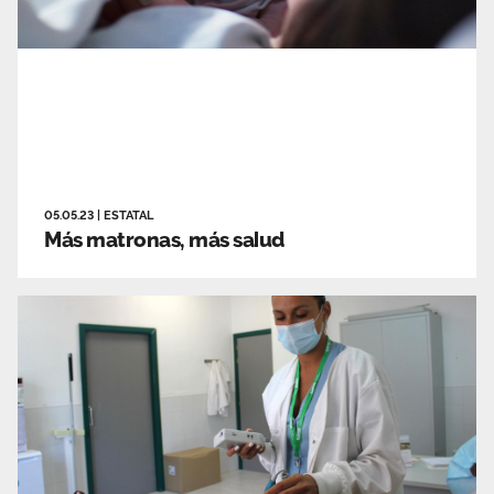
05.05.23
|
ESTATAL
Más matronas, más salud