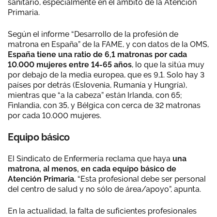
sanitario, especialmente en el ámbito de la Atención
Primaria.
Según el informe “Desarrollo de la profesión de
matrona en España” de la FAME, y con datos de la OMS,
España tiene una ratio de 6,1 matronas por cada
10.000 mujeres entre 14-65 años
, lo que la sitúa muy
por debajo de la media europea, que es 9,1. Solo hay 3
países por detrás (Eslovenia, Rumanía y Hungría),
mientras que “a la cabeza” están Irlanda, con 65;
Finlandia, con 35, y Bélgica con cerca de 32 matronas
por cada 10.000 mujeres.
Equipo básico
El Sindicato de Enfermería reclama que haya
una
matrona, al menos, en cada equipo básico de
Atención Primaria.
“Esta profesional debe ser personal
del centro de salud y no sólo de área/apoyo”, apunta.
En la actualidad, la falta de suficientes profesionales