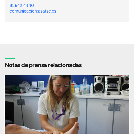
91 542 44 10
comunicacion@satse.es
Notas de prensa relacionadas