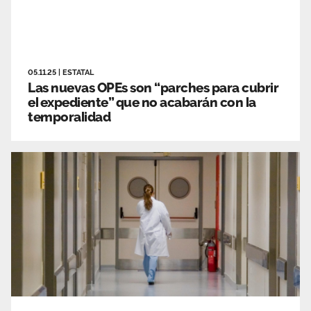
05.11.25
|
ESTATAL
Las nuevas OPEs son “parches para cubrir
el expediente” que no acabarán con la
temporalidad