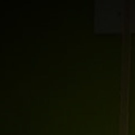
Área privada
Empleo
Documentos
Únete
Publicaciones
Vídeos